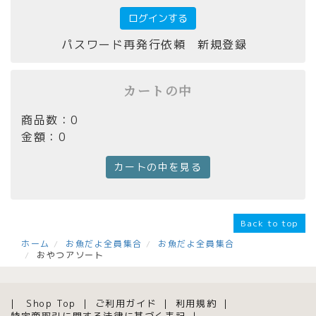
パスワード再発行依頼
新規登録
カートの中
商品数：0
金額：0
カートの中を見る
Back to top
ホーム
お魚だよ全員集合
お魚だよ全員集合
おやつアソート
Shop Top
ご利用ガイド
利用規約