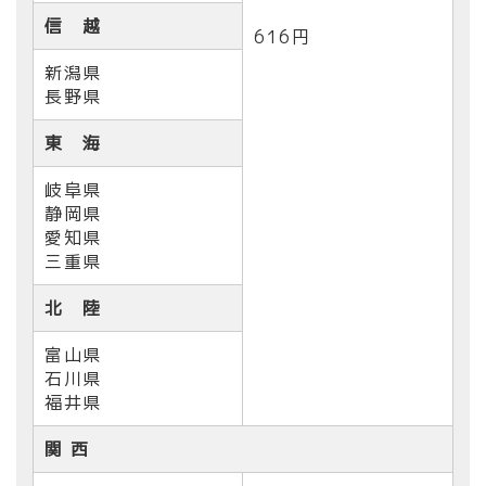
信 越
616円
新潟県
長野県
東 海
岐阜県
静岡県
愛知県
三重県
北 陸
富山県
石川県
福井県
関 西