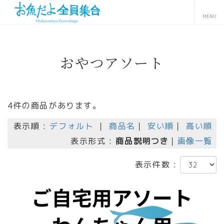
おやつアソート
4件の商品があります。
表示順 :
デフォルト
｜
商品名
｜
安い順
｜
高い順
表示形式 :
商品説明つき
｜
画像一覧
表示件数 :