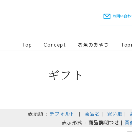
Top
Concept
お魚のおやつ
Top
ギフト
表示順 :
デフォルト
｜
商品名
｜
安い順
｜
表示形式 :
商品説明つき
｜
画