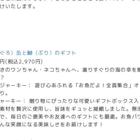
けいたします。
ぐろ）缶と鰤（ぶり）のギフト
0円(税込2,970円)
きのワンちゃん・ネコちゃんへ、選りすぐりの海の幸を
？
ジャーキー： 遊び心あふれる「お魚だよ！全員集合」オ
り。
ャーキー： 贈り物にぴったりな可愛いギフトボックス入
素材を贅沢に使用し、旨味をギュッと凝縮しました。無
で、毎日のご褒美やお友達へのギフトにも最適。お魚パ
んな笑顔になる美味しさをお届けします！