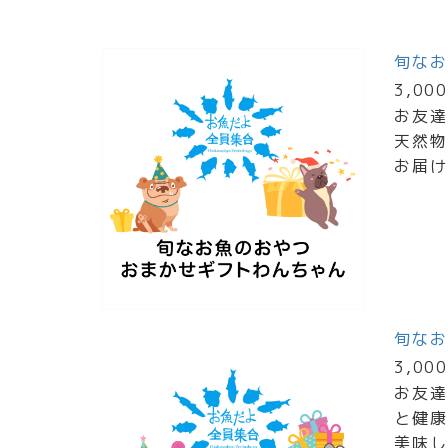
旬なお
3,00
お友達
天然物
お届け
旬なお
3,00
お友達
と健康
美味し