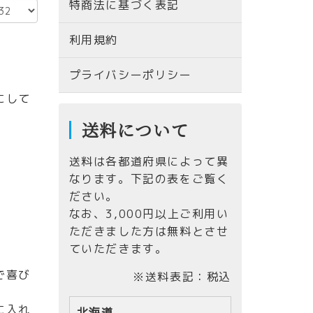
特商法に基づく表記
利用規約
プライバシーポリシー
にして
送料について
送料は各都道府県によって異
なります。下記の表をご覧く
ださい。
なお、
3,000円以上ご利用い
ただきました方は無料とさせ
ていただきます。
で喜び
※送料表記：税込
に入れ
北海道