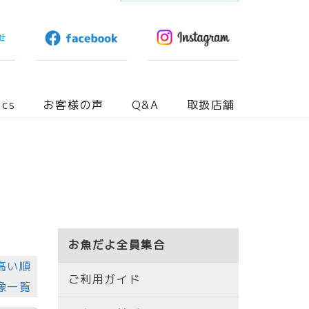
ics
お客様の声
Q&A
取扱店舗
お魚だよ全員集合
高い順
ご利用ガイド
像一覧