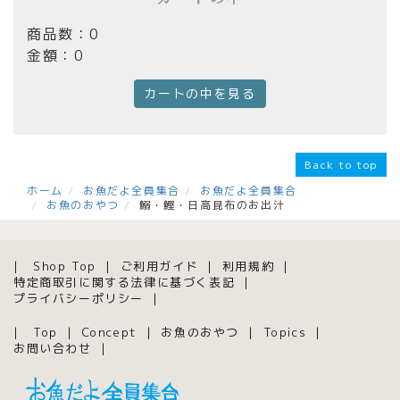
商品数：0
金額：0
カートの中を見る
Back to top
ホーム
お魚だよ全員集合
お魚だよ全員集合
お魚のおやつ
鰯・鰹・日高昆布のお出汁
Shop Top
ご利用ガイド
利用規約
特定商取引に関する法律に基づく表記
プライバシーポリシー
Top
Concept
お魚のおやつ
Topics
お問い合わせ