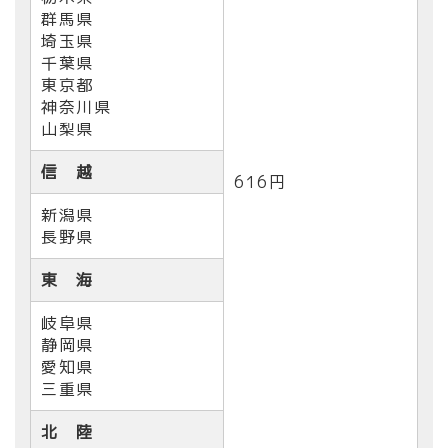
群馬県
埼玉県
千葉県
東京都
神奈川県
山梨県
信 越
616円
新潟県
長野県
東 海
岐阜県
静岡県
愛知県
三重県
北 陸